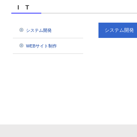
I T
システム開発
システム開発
WEBサイト制作