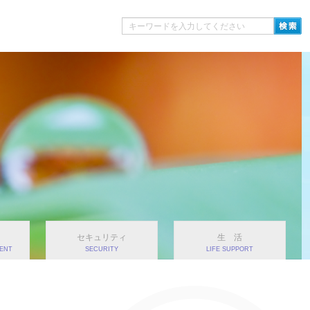
セキュリティ
生 活
ENT
SECURITY
LIFE SUPPORT