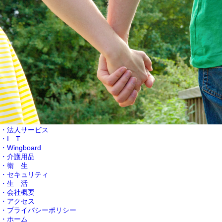
・法人サービス
・I T
・Wingboard
・介護用品
・衛 生
・セキュリティ
・生 活
・会社概要
・アクセス
・プライバシーポリシー
・ホーム